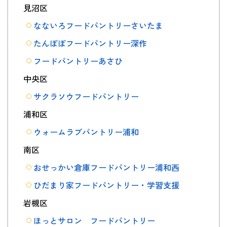
見沼区
なないろフードパントリーさいたま
たんぽぽフードパントリー深作
フードパントリーあさひ
中央区
サクラソウフードパントリー
浦和区
ウォームラブパントリー浦和
南区
おせっかい倉庫フードパントリー浦和西
ひだまり家フードパントリー・学習支援
岩槻区
ほっとサロン フードパントリー