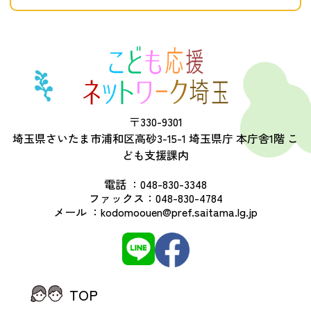
〒330-9301
埼玉県さいたま市浦和区高砂3-15-1 埼玉県庁 本庁舎1階 こ
ども支援課内
電話 ：
048-830-3348
ファックス：
048-830-4784
メール ：
kodomoouen@pref.saitama.lg.jp
TOP