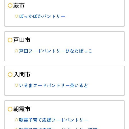
蕨市
ぽっかぽかパントリー
戸田市
戸田フードパントリーひなたぼっこ
入間市
いるまフードパントリー茶いるど
朝霞市
朝霞子育て応援フードパントリー