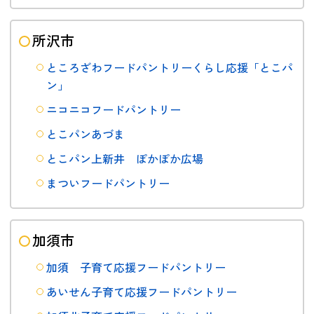
所沢市
ところざわフードパントリーくらし応援「とこパ
ン」
ニコニコフードパントリー
とこパンあづま
とこパン上新井 ぽかぽか広場
まついフードパントリー
加須市
加須 子育て応援フードパントリー
あいせん子育て応援フードパントリー