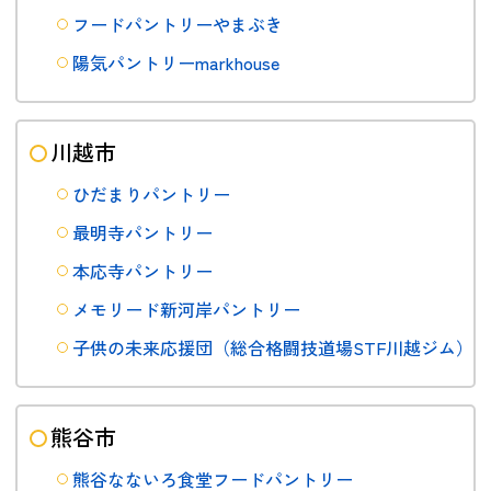
フードパントリーやまぶき
陽気パントリーmarkhouse
川越市
ひだまりパントリー
最明寺パントリー
本応寺パントリー
メモリード新河岸パントリー
子供の未来応援団（総合格闘技道場STF川越ジム）
熊谷市
熊谷なないろ食堂フードパントリー