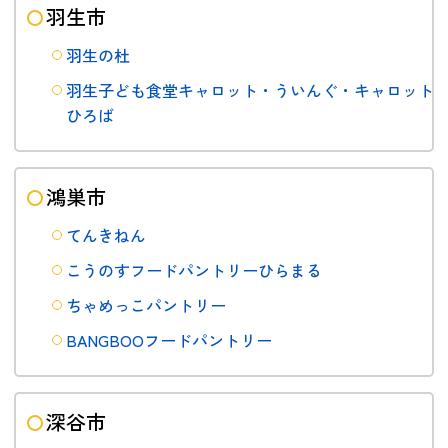
羽生市
羽生の杜
羽生子ども食堂キャロット・ういんぐ・キャロット
ひろば
鴻巣市
てんきねん
こうのすフードパントリーひらまる
ちゃめっこパントリー
BANGBOOフードパントリー
深谷市