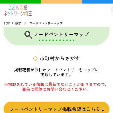
TOP
探す / フードパントリーマップ
フードパントリーマップ
TOP
こどもの貧困について
市町村からさがす
探す
掲載確認が取れたフードパントリーをマップに
掲載しています。
こどもの居場所マップ
※掲載されている情報は最新でないことがありますので、
フードパントリーマップ
事前に団体にお問い合わせください。
地域ネットワークの紹介
バーチャルユースセンター
フードパントリーマップ掲載希望はこちら