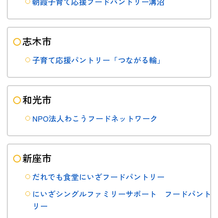
朝霞子育て応援フードパントリー溝沼
志木市
子育て応援パントリー「つながる輪」
和光市
NPO法人わこうフードネットワーク
新座市
だれでも食堂にいざフードパントリー
にいざシングルファミリーサポート フードパント
リー