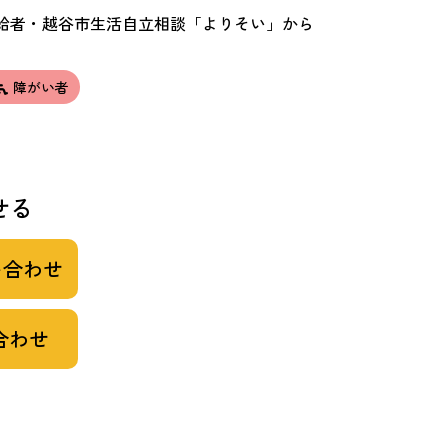
給者・越谷市生活自立相談「よりそい」から
障がい者
せる
い合わせ
合わせ