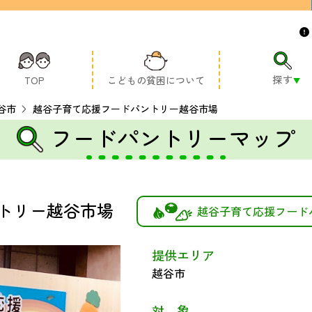
探す
TOP
こどもの貧困について
谷市
越谷子育て応援フードパントリー越谷市場
フードパントリーマップ
トリー越谷市場
越谷子育て応援フード
提供エリア
越谷市
対 象