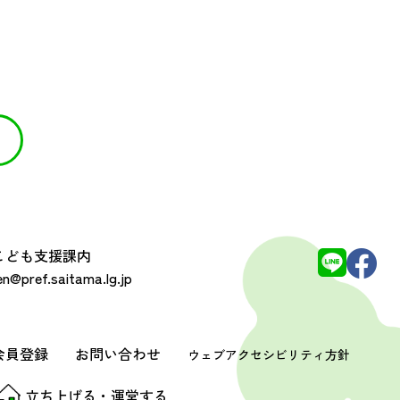
 こども支援課内
@pref.saitama.lg.jp
会員登録
お問い合わせ
ウェブアクセシビリティ方針
立ち上げる・運営する