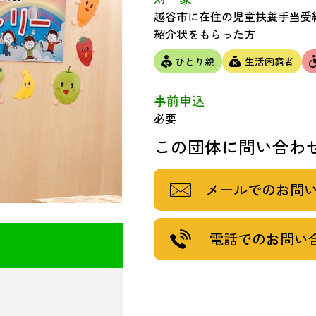
越谷市に在住の児童扶養手当受
紹介状をもらった方
ひとり親
生活困窮者
事前申込
必要
この団体に問い合わ
メールでのお問
電話でのお問い