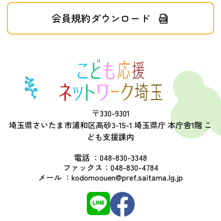
会員規約ダウンロード
〒330-9301
埼玉県さいたま市浦和区高砂3-15-1 埼玉県庁 本庁舎1階 こ
ども支援課内
電話 ：
048-830-3348
ファックス：
048-830-4784
メール ：
kodomoouen@pref.saitama.lg.jp