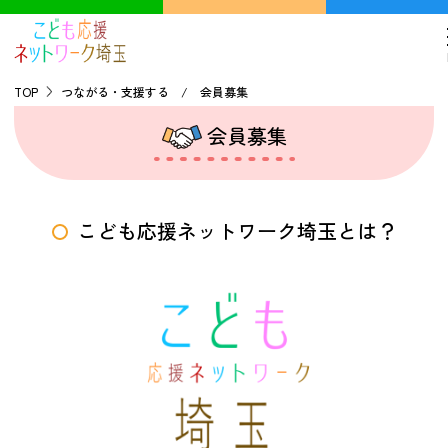
TOP
つながる・支援する / 会員募集
会員募集
TOP
こどもの貧困について
こども応援ネットワーク埼玉とは？
探す
こどもの居場所マップ
フードパントリーマップ
地域ネットワークの紹介
バーチャルユースセンター