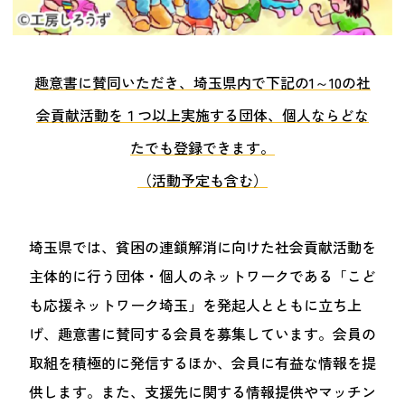
趣意書に賛同いただき、埼玉県内で下記の1～10の社
会貢献活動を１つ以上実施する団体、個人ならどな
たでも登録できます。
（活動予定も含む）
埼玉県では、貧困の連鎖解消に向けた社会貢献活動を
主体的に行う団体・個人のネットワークである「こど
も応援ネットワーク埼玉」を発起人とともに立ち上
げ、趣意書に賛同する会員を募集しています。会員の
取組を積極的に発信するほか、会員に有益な情報を提
供します。また、支援先に関する情報提供やマッチン