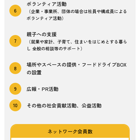
ボランティア活動
6
（企業・事業所、団体の場合は社員や構成員による
ボランティア活動）
親子への支援
7
（就業や家計、子育て、住まいをはじめとする暮ら
し 全般の相談等のサポート）
場所やスペースの提供・フードドライブBOX
8
の設置
9
広報・PR活動
10
その他の社会貢献活動、公益活動
ネットワーク会員数