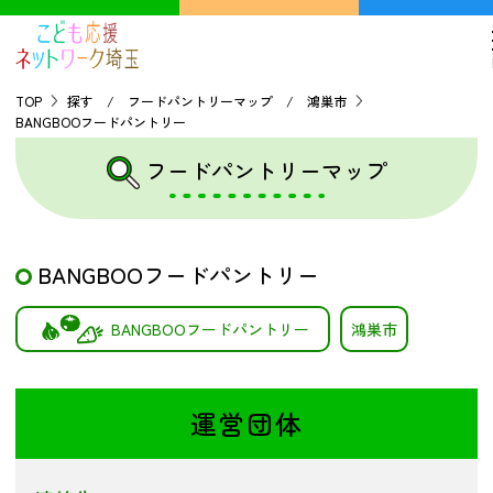
TOP
探す / フードパントリーマップ / 鴻巣市
BANGBOOフードパントリー
TOP
フードパントリーマップ
こどもの貧困について
BANGBOOフードパントリー
探す
BANGBOOフードパントリー
鴻巣市
こどもの居場所マップ
フードパントリーマップ
地域ネットワークの紹介
運営団体
バーチャルユースセンター