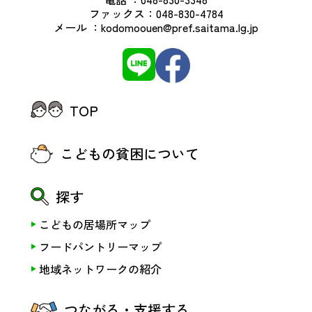
ファックス：
048-830-4784
メール ：
kodomoouen@pref.saitama.lg.jp
TOP
こどもの貧困について
探す
こどもの居場所マップ
フードパントリーマップ
地域ネットワークの紹介
つながる・支援する