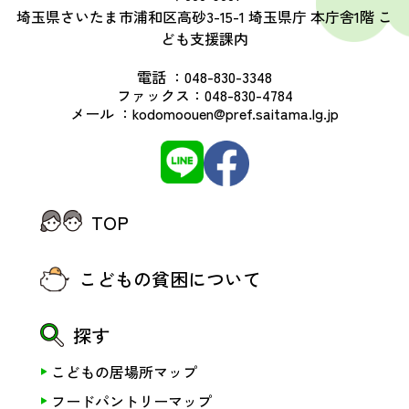
埼玉県さいたま市浦和区高砂3-15-1 埼玉県庁 本庁舎1階 こ
ども支援課内
電話 ：
048-830-3348
ファックス：
048-830-4784
メール ：
kodomoouen@pref.saitama.lg.jp
TOP
こどもの貧困について
探す
こどもの居場所マップ
フードパントリーマップ