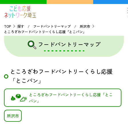
TOP
探す / フードパントリーマップ / 所沢市
ところざわフードパントリーくらし応援「とこパン」
TOP
フードパントリーマップ
こどもの貧困について
ところざわフードパントリーくらし応援
探す
「とこパン」
こどもの居場所マップ
ところざわフードパントリーくらし応援「とこ
フードパントリーマップ
パン」
地域ネットワークの紹介
バーチャルユースセンター
所沢市