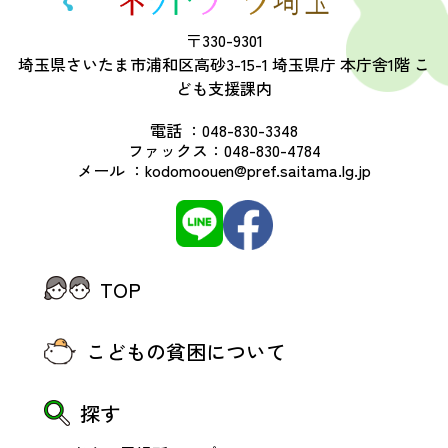
〒330-9301
埼玉県さいたま市浦和区高砂3-15-1 埼玉県庁 本庁舎1階 こ
ども支援課内
電話 ：
048-830-3348
ファックス：
048-830-4784
メール ：
kodomoouen@pref.saitama.lg.jp
TOP
こどもの貧困について
探す