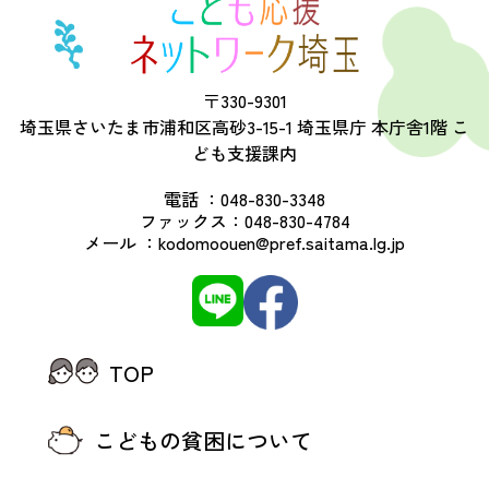
〒330-9301
埼玉県さいたま市浦和区高砂3-15-1 埼玉県庁 本庁舎1階 こ
ども支援課内
電話 ：
048-830-3348
ファックス：
048-830-4784
メール ：
kodomoouen@pref.saitama.lg.jp
TOP
こどもの貧困について