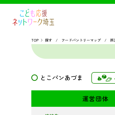
TOP
探す / フードパントリーマップ / 所
とこパンあづま
運営団体