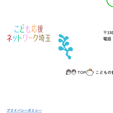
〒330
電話 
TOP
こどもの
プライバシーポリシー