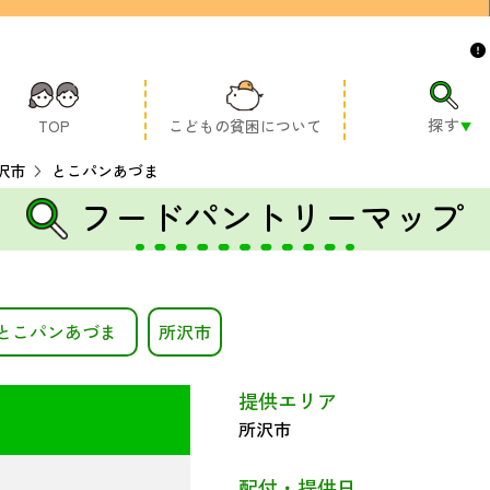
探す
TOP
こどもの貧困について
沢市
とこパンあづま
フードパントリーマップ
とこパンあづま
所沢市
提供エリア
所沢市
配付・提供日