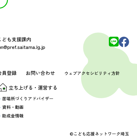
 こども支援課内
@pref.saitama.lg.jp
会員登録
お問い合わせ
ウェブアクセシビリティ方針
立ち上げる・運営する
居場所づくりアドバイザー
資料・動画
助成金情報
©こども応援ネットワーク埼玉