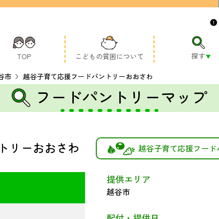
探す
TOP
こどもの貧困について
谷市
越谷子育て応援フードパントリーおおさわ
フードパントリーマップ
トリーおおさわ
越谷子育て応援フード
提供エリア
越谷市
配付・提供日