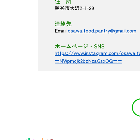
住 所
越谷市大沢2ｰ1ｰ29
連絡先
Email
osawa.food.pantry@gmail.com
ホームページ・SNS
https://www.instagram.com/osawa.fo
=MWpmcjk2bzNzaGsxOQ==