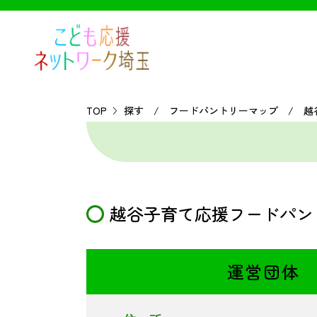
TOP
探す / フードパントリーマップ / 越
越谷子育て応援フードパン
運営団体