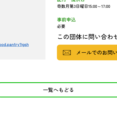
奇数月第3日曜日15:00～17:00
事前申込
必要
この団体に問い合わ
od.pantry?igsh
メールでのお問
一覧へもどる