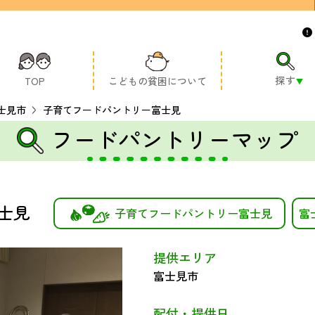
探す
TOP
こどもの貧困について
士見市
子育てフードパントリー富士見
フードパントリーマップ
士見
子育てフードパントリー富士見
富
提供エリア
富士見市
配付・提供日