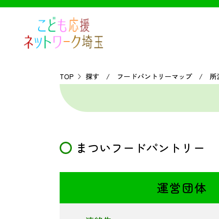
TOP
探す / フードパントリーマップ / 所
まついフードパントリー
運営団体