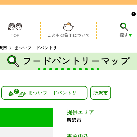
探す
TOP
こどもの貧困について
沢市
まついフードパントリー
フードパントリーマップ
まついフードパントリー
所沢市
提供エリア
所沢市
事前申込