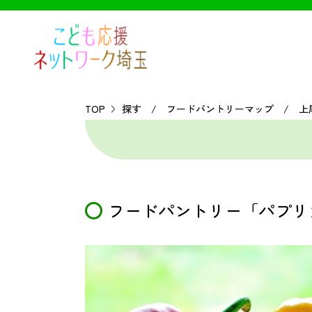
TOP
探す / フードパントリーマップ / 上
フードパントリー「パプリ