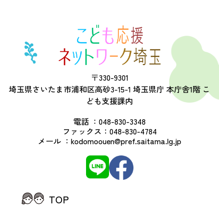
〒330-9301
埼玉県さいたま市浦和区高砂3-15-1 埼玉県庁 本庁舎1階 こ
ども支援課内
電話 ：
048-830-3348
ファックス：
048-830-4784
メール ：
kodomoouen@pref.saitama.lg.jp
TOP