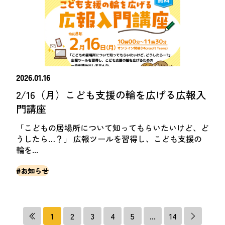
2026.01.16
2/16（月）こども支援の輪を広げる広報入
門講座
「こどもの居場所について知ってもらいたいけど、ど
うしたら…？」 広報ツールを習得し、こども支援の
輪を...
#お知らせ
1
2
3
4
5
...
14