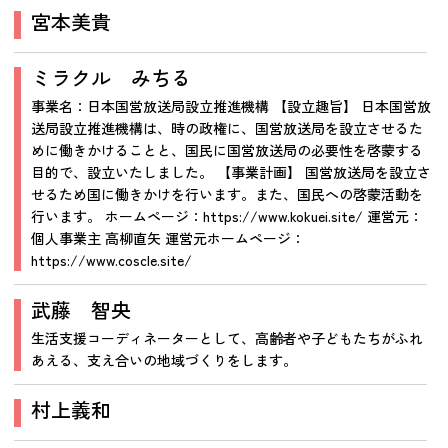
宮本美貴
ミラクル みちる
事業名：日本国営放送局設立推進機構 【設立趣旨】 日本国営放
送局設立推進機構は、時の政権に、国営放送局を設立させるた
めに働きかけることと、国民に国営放送局の必要性を啓蒙する
目的で、設立いたしました。 【事業計画】 国営放送局を設立さ
せるため国に働きかけを行います。また、国民への啓蒙活動を
行います。 ホームページ：https://www.kokuei.site/ 運営元：
個人事業主 高柳直矢 運営元ホームページ：
https://www.coscle.site/
武藤 智央
生活支援コーディネーターとして、高齢者や子どもたちがふれ
あえる、支え合いの地域づくりをします。
村上義和