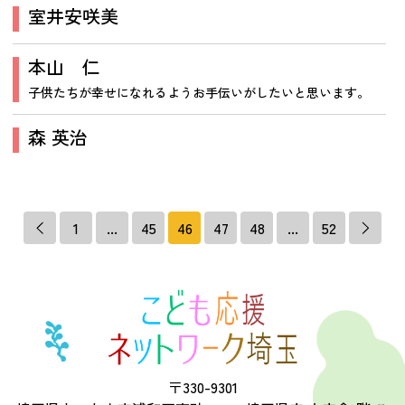
室井安咲美
本山 仁
子供たちが幸せになれるようお手伝いがしたいと思います。
森 英治
1
...
45
46
47
48
...
52
〒330-9301