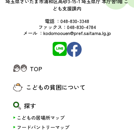
埼玉県さいたま市浦和区高砂3-15-1 埼玉県庁 本庁舎1階 こ
ども支援課内
電話 ：
048-830-3348
ファックス：
048-830-4784
メール ：
kodomoouen@pref.saitama.lg.jp
TOP
こどもの貧困について
探す
こどもの居場所マップ
フードパントリーマップ