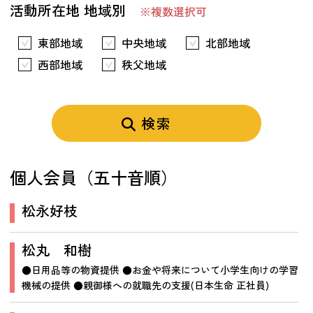
活動所在地 地域別
※複数選択可
東部地域
中央地域
北部地域
西部地域
秩父地域
検索
個人会員（五十音順）
松永好枝
松丸 和樹
●日用品等の物資提供 ●お金や将来について小学生向けの学習
機械の提供 ●親御様への就職先の支援(日本生命 正社員)