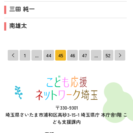
三田 純一
南雄太
1
...
44
45
46
47
...
52
〒330-9301
埼玉県さいたま市浦和区高砂3-15-1 埼玉県庁 本庁舎1階 こ
ども支援課内