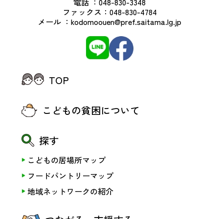
電話 ：
048-830-3348
ファックス：
048-830-4784
メール ：
kodomoouen@pref.saitama.lg.jp
TOP
こどもの貧困について
探す
こどもの居場所マップ
フードパントリーマップ
地域ネットワークの紹介