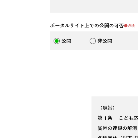
ポータルサイト上での公開の可否
●必須
公開
非公開
（趣旨）
第１条 「こども
貧困の連鎖の解消