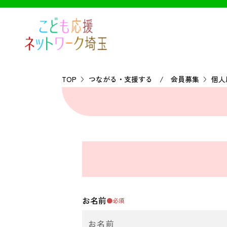
TOP
つながる・支援する / 会員募集
個人
お名前
●必須