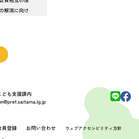
会員相互の情
の解消に向け
会貢献活動等
に掲げる社会貢
 こども支援課内
@pref.saitama.lg.jp
会員登録
お問い合わせ
ウェブアクセシビリティ方針