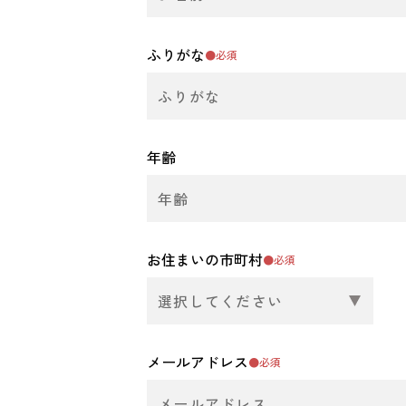
ふりがな
●必須
年齢
お住まいの市町村
●必須
メールアドレス
●必須