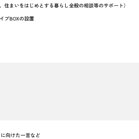
、住まいをはじめとする暮らし全般の相談等のサポート）
イブBOXの設置
まに向けた一言など