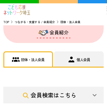
TOP
つながる・支援する / 会員紹介
団体・法人会員
会員紹介
TOP
こどもの貧困について
団体・法人会員
個人会員
探す
こどもの居場所マップ
フードパントリーマップ
地域ネットワークの紹介
会員検索はこちら
バーチャルユースセンター