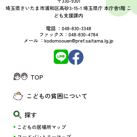
〒330-9301
埼玉県さいたま市浦和区高砂3-15-1 埼玉県庁 本庁舎1階 こ
ども支援課内
電話 ：
048-830-3348
ファックス：
048-830-4784
メール ：
kodomoouen@pref.saitama.lg.jp
TOP
こどもの貧困について
探す
こどもの居場所マップ
フードパントリーマップ