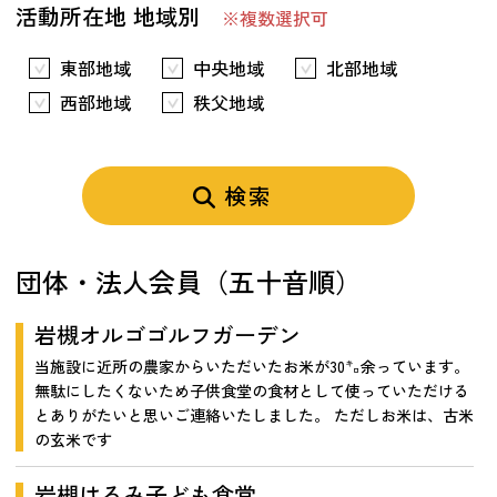
活動所在地 地域別
※複数選択可
東部地域
中央地域
北部地域
西部地域
秩父地域
検索
団体・法人会員（五十音順）
岩槻オルゴゴルフガーデン
当施設に近所の農家からいただいたお米が30㌔余っています。
無駄にしたくないため子供食堂の食材として使っていただける
とありがたいと思いご連絡いたしました。 ただしお米は、古米
の玄米です
岩槻はるみ子ども食堂