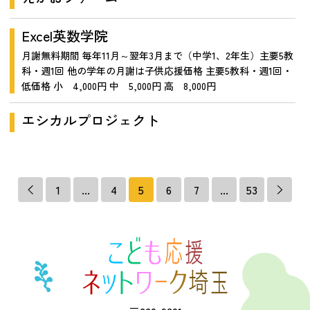
Excel英数学院
月謝無料期間 毎年11月～翌年3月まで（中学1、2年生）主要5教
科・週1回 他の学年の月謝は子供応援価格 主要5教科・週1回・
低価格 小 4,000円 中 5,000円 高 8,000円
エシカルプロジェクト
1
...
4
5
6
7
...
53