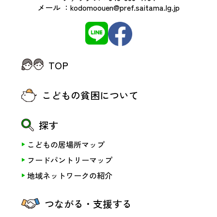
メール ：
kodomoouen@pref.saitama.lg.jp
TOP
こどもの貧困について
探す
こどもの居場所マップ
フードパントリーマップ
地域ネットワークの紹介
つながる・支援する