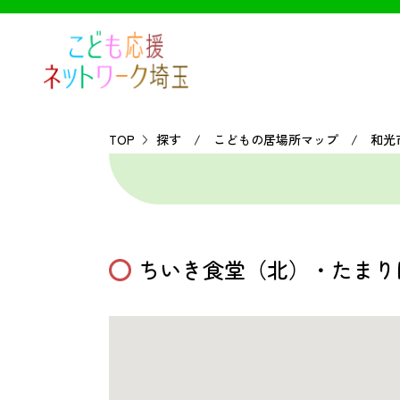
TOP
探す / こどもの居場所マップ / 和光
ちいき食堂（北）・たまり