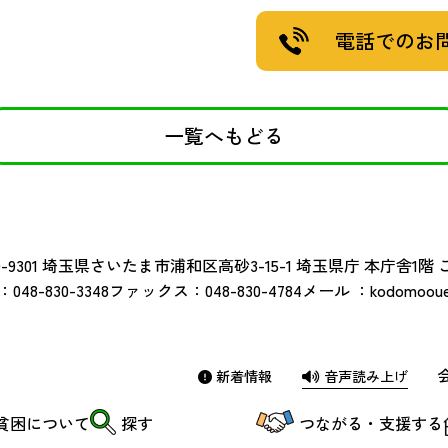
電話でのお
一覧へもどる
-9301
埼玉県さいたま市浦和区高砂3-15-1 埼玉県庁 本庁舎1階
：
048-830-3348
ファックス：
048-830-4784
メール ：
kodomoouen
新着情報
音声読み上げ
貧困について
探す
つながる・支援する