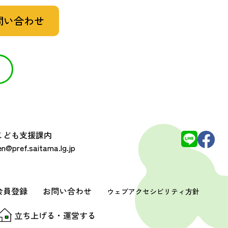
問い合わせ
 こども支援課内
@pref.saitama.lg.jp
会員登録
お問い合わせ
ウェブアクセシビリティ方針
立ち上げる・運営する