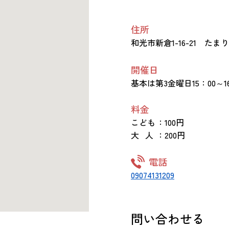
住所
和光市新倉1-16-21 たま
開催日
基本は第3金曜日15：00～16
料金
こども
：100円
大 人
：200円
電話
09074131209
問い合わせる