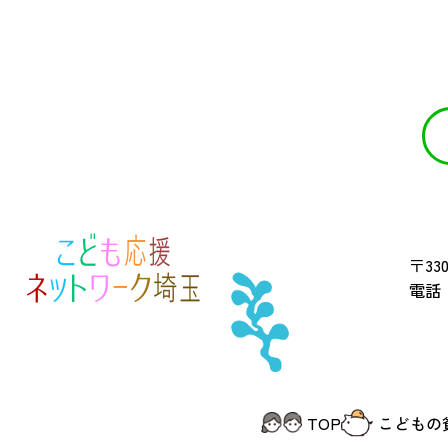
〒330
電話 
TOP
こどもの