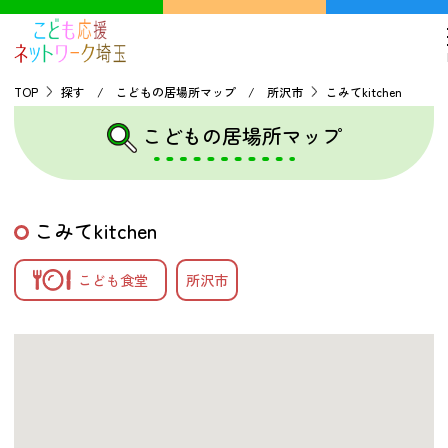
TOP
探す / こどもの居場所マップ / 所沢市
こみてkitchen
こどもの居場所マップ
TOP
こどもの貧困について
こみてkitchen
探す
こども食堂
所沢市
こどもの居場所マップ
フードパントリーマップ
地域ネットワークの紹介
バーチャルユースセンター