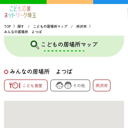
TOP
探す / こどもの居場所マップ / 所沢市
みんなの居場所 よつば
TOP
こどもの居場所マップ
こどもの貧困について
みんなの居場所 よつば
探す
こども食堂
その他
所沢市
こどもの居場所マップ
フードパントリーマップ
地域ネットワークの紹介
バーチャルユースセンター