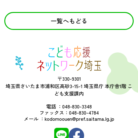
一覧へもどる
〒330-9301
埼玉県さいたま市浦和区高砂3-15-1 埼玉県庁 本庁舎1階 こ
ども支援課内
電話 ：
048-830-3348
ファックス：
048-830-4784
メール ：
kodomoouen@pref.saitama.lg.jp