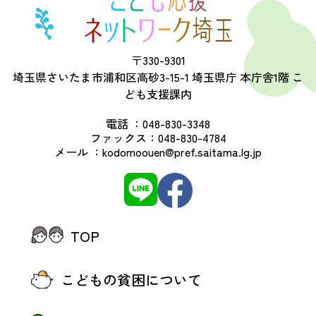
〒330-9301
埼玉県さいたま市浦和区高砂3-15-1 埼玉県庁 本庁舎1階 こ
ども支援課内
電話 ：
048-830-3348
ファックス：
048-830-4784
メール ：
kodomoouen@pref.saitama.lg.jp
TOP
こどもの貧困について