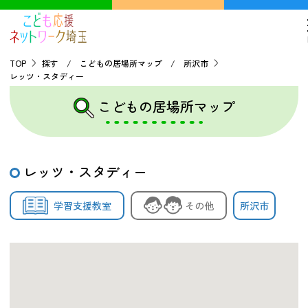
TOP
探す / こどもの居場所マップ / 所沢市
レッツ・スタディー
TOP
こどもの居場所マップ
こどもの貧困について
レッツ・スタディー
探す
学習支援教室
その他
所沢市
こどもの居場所マップ
フードパントリーマップ
地域ネットワークの紹介
バーチャルユースセンター