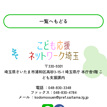
一覧へもどる
〒330-9301
埼玉県さいたま市浦和区高砂3-15-1 埼玉県庁 本庁舎1階 こ
ども支援課内
電話 ：
048-830-3348
ファックス：
048-830-4784
メール ：
kodomoouen@pref.saitama.lg.jp