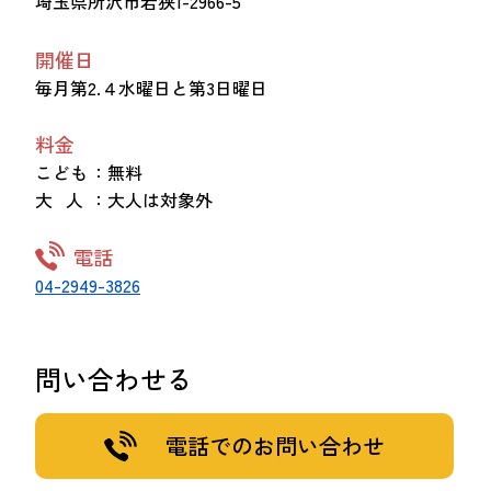
埼玉県所沢市若狭1-2966-5
開催日
毎月第2.４水曜日と第3日曜日
料金
こども
：無料
大 人
：大人は対象外
電話
04-2949-3826
問い合わせる
電話でのお問い合わせ