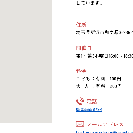
しています。
住所
埼玉県所沢市和ケ原3-286
開催日
第1・第3木曜日16:00～18:3
料金
こども
：有料 100円
大 人
：有料 200円
電話
05035558794
メールアドレス
kuchan.wagahara@gmail.c