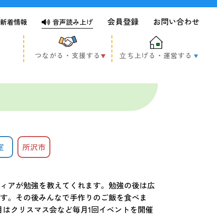
会員登録
お問い合わせ
新着情報
音声読み上げ
つながる・支援する
立ち上げる・運営する
室
所沢市
ィアが勉強を教えてくれます。勉強の後は広
す。その後みんなで手作りのご飯を食べま
2月はクリスマス会など毎月1回イベントを開催