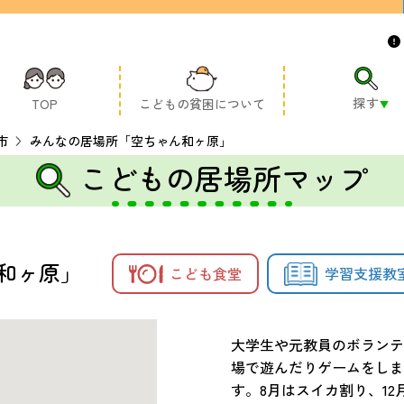
探す
TOP
こどもの貧困について
市
みんなの居場所「空ちゃん和ヶ原」
こどもの居場所マップ
和ヶ原」
こども食堂
学習支援教
大学生や元教員のボランテ
場で遊んだりゲームをしま
す。8月はスイカ割り、1