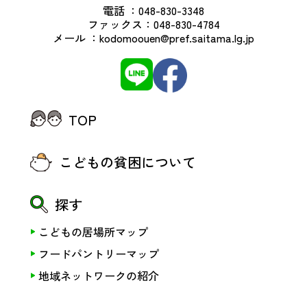
電話 ：
048-830-3348
ファックス：
048-830-4784
メール ：
kodomoouen@pref.saitama.lg.jp
TOP
こどもの貧困について
探す
こどもの居場所マップ
フードパントリーマップ
地域ネットワークの紹介