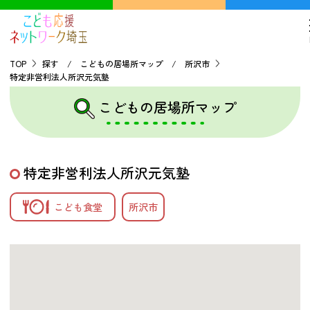
TOP
探す / こどもの居場所マップ / 所沢市
特定非営利法人所沢元気塾
TOP
こどもの居場所マップ
こどもの貧困について
特定非営利法人所沢元気塾
探す
こども食堂
所沢市
こどもの居場所マップ
フードパントリーマップ
地域ネットワークの紹介
バーチャルユースセンター