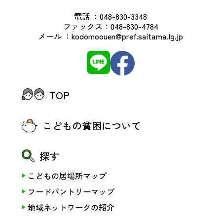
電話 ：
048-830-3348
ファックス：
048-830-4784
メール ：
kodomoouen@pref.saitama.lg.jp
TOP
こどもの貧困について
探す
こどもの居場所マップ
フードパントリーマップ
地域ネットワークの紹介