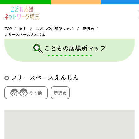
TOP
探す / こどもの居場所マップ / 所沢市
フリースペースえんじん
TOP
こどもの居場所マップ
こどもの貧困について
フリースペースえんじん
探す
その他
所沢市
こどもの居場所マップ
フードパントリーマップ
地域ネットワークの紹介
バーチャルユースセンター