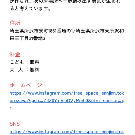
が作られ、次の居場所へ一歩踏み出す勇気が生まれ
ると考えています。
住所
埼玉県所沢市泉町1861番地の1/埼玉県所沢市東所沢和
田三丁目31番地3
料金
こども
：無料
大 人
：無料
ホームページ
https://www.instagram.com/free_space_ennjinn.tok
orozawa?igsh=Z3Z0YmVieDVyMmh0&utm_source=q
r
SNS
https://www.instagram.com/free_space_ennjinn.tok