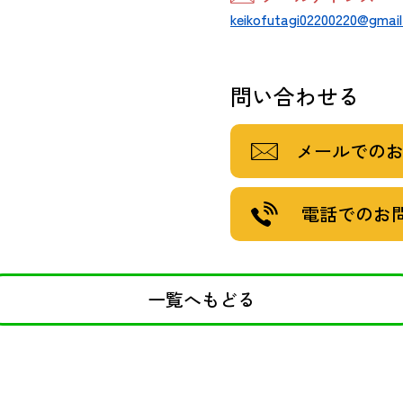
keikofutagi02200220@gmai
問い合わせる
メールでの
電話でのお
一覧へもどる