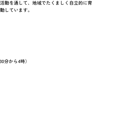
活動を通して、地域でたくましく自立的に育
動しています。
30分から4時）