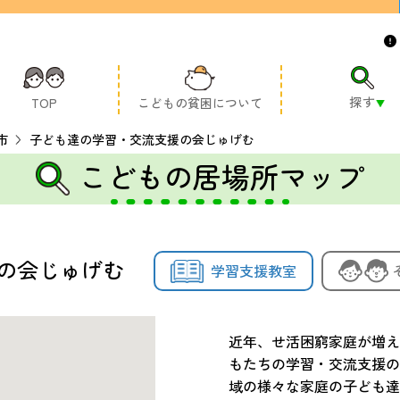
探す
TOP
こどもの貧困について
市
子ども達の学習・交流支援の会じゅげむ
こどもの居場所マップ
の会じゅげむ
学習支援教室
近年、せ活困窮家庭が増え
もたちの学習・交流支援の
域の様々な家庭の子ども達