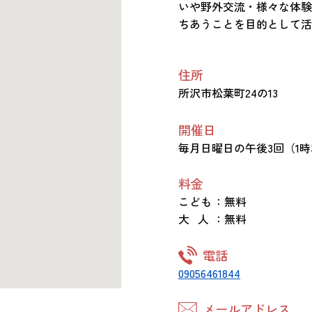
いや野外交流・様々な体験
ちあうことを目的として活
住所
所沢市松葉町24の13
開催日
毎月日曜日の午後3回（1時
料金
こども
：無料
大 人
：無料
電話
09056461844
メールアドレス