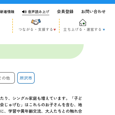
会員登録
お問い合わせ
新着情報
音声読み上げ
つながる・支援する
立ち上げる・運営する
その他
所沢市
たり、シングル家庭も増えています。「子ど
会じゅげむ」はこれらのお子さんを含む、地
に、学習や異年齢交流、大人たちとの触れ合