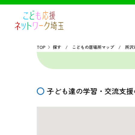
TOP
探す / こどもの居場所マップ / 所沢
子ども達の学習・交流支援