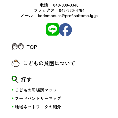
電話 ：
048-830-3348
ファックス：
048-830-4784
メール ：
kodomoouen@pref.saitama.lg.jp
TOP
こどもの貧困について
探す
こどもの居場所マップ
フードパントリーマップ
地域ネットワークの紹介