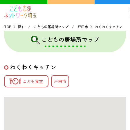
TOP
探す / こどもの居場所マップ / 戸田市
わくわくキッチン
こどもの居場所マップ
TOP
こどもの貧困について
わくわくキッチン
探す
こども食堂
戸田市
こどもの居場所マップ
フードパントリーマップ
地域ネットワークの紹介
バーチャルユースセンター