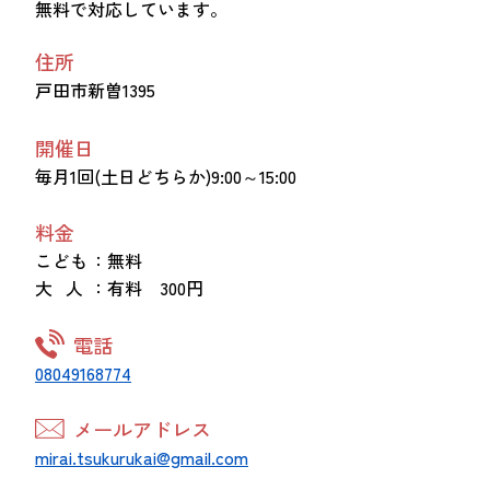
無料で対応しています。
住所
戸田市新曽1395
開催日
毎月1回(土日どちらか)9:00～15:00
料金
こども
：無料
大 人
：有料 300円
電話
08049168774
メールアドレス
mirai.tsukurukai@gmail.com