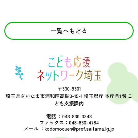
一覧へもどる
〒330-9301
埼玉県さいたま市浦和区高砂3-15-1 埼玉県庁 本庁舎1階 こ
ども支援課内
電話 ：
048-830-3348
ファックス：
048-830-4784
メール ：
kodomoouen@pref.saitama.lg.jp