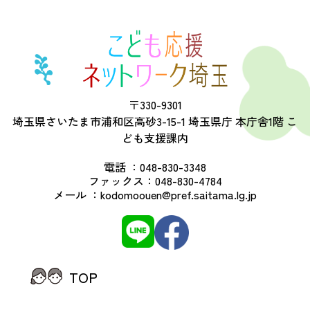
〒330-9301
埼玉県さいたま市浦和区高砂3-15-1 埼玉県庁 本庁舎1階 こ
ども支援課内
電話 ：
048-830-3348
ファックス：
048-830-4784
メール ：
kodomoouen@pref.saitama.lg.jp
TOP