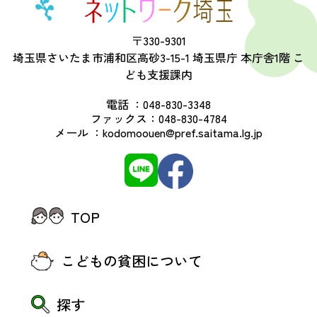
〒330-9301
埼玉県さいたま市浦和区高砂3-15-1 埼玉県庁 本庁舎1階 こ
ども支援課内
電話 ：
048-830-3348
ファックス：
048-830-4784
メール ：
kodomoouen@pref.saitama.lg.jp
TOP
こどもの貧困について
探す