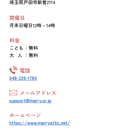
埼玉県戸田市新曽2114
開催日
月末日曜日12時～14時
料金
こども
：無料
大 人
：無料
電話
048-229-1784
メールアドレス
support@merry.or.jp
ホームページ
https://www.merryattic.net/