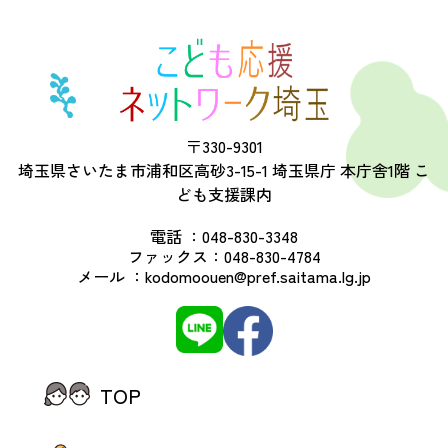
〒330-9301
埼玉県さいたま市浦和区高砂3-15-1 埼玉県庁 本庁舎1階 こ
ども支援課内
電話 ：
048-830-3348
ファックス：
048-830-4784
メール ：
kodomoouen@pref.saitama.lg.jp
TOP