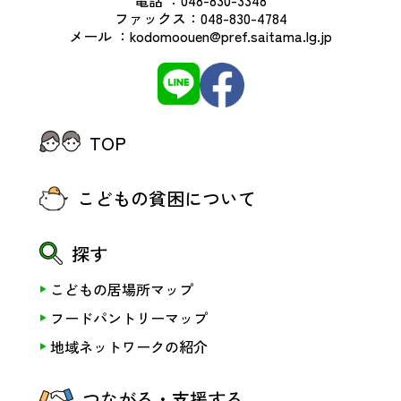
電話 ：
048-830-3348
ファックス：
048-830-4784
メール ：
kodomoouen@pref.saitama.lg.jp
TOP
こどもの貧困について
探す
こどもの居場所マップ
フードパントリーマップ
地域ネットワークの紹介
つながる・支援する