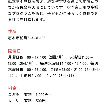
孤立や不登校を防ぎ、遊びや学びを通じて地域とつ
ながる機会を大切にしています。空き家活用や多様
なプログラムを通じ、子どもが自分らしく成長でき
る社会を目指します。
住所
志木市柏町3-3-31-106
開催日
月曜日15：00～17：00（2回/月）、火曜日11:00～
13:00（2回/月）、毎週水曜日14：00～18：00、毎週
木曜日15：00～17：00、金曜日19:00～21:00（2～3回/
月）、土曜日9：00～12：00（3回/月）
料金
こども
：有料 1,000円～
大 人
：有料 500円～