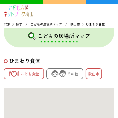
TOP
探す / こどもの居場所マップ / 狭山市
ひまわり食堂
こどもの居場所マップ
TOP
こどもの貧困について
ひまわり食堂
探す
こども食堂
その他
狭山市
こどもの居場所マップ
フードパントリーマップ
地域ネットワークの紹介
バーチャルユースセンター