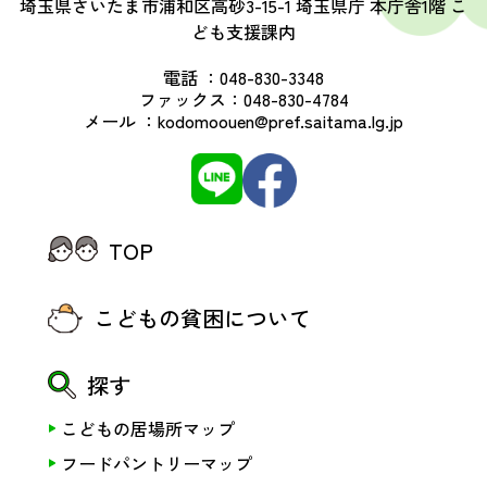
埼玉県さいたま市浦和区高砂3-15-1 埼玉県庁 本庁舎1階 こ
ども支援課内
電話 ：
048-830-3348
ファックス：
048-830-4784
メール ：
kodomoouen@pref.saitama.lg.jp
TOP
こどもの貧困について
探す
こどもの居場所マップ
フードパントリーマップ