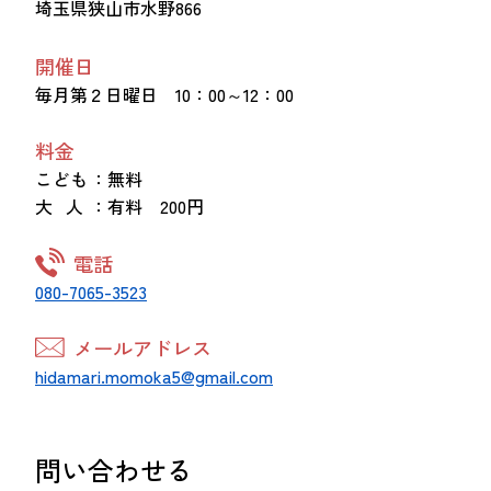
埼玉県狭山市水野866
開催日
毎月第２日曜日 10：00～12：00
料金
こども
：無料
大 人
：有料 200円
電話
080-7065-3523
メールアドレス
hidamari.momoka5@gmail.com
問い合わせる