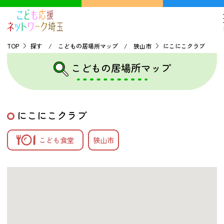
TOP
探す / こどもの居場所マップ / 狭山市
にこにこクラブ
こどもの居場所マップ
TOP
こどもの貧困について
にこにこクラブ
探す
こども食堂
狭山市
こどもの居場所マップ
フードパントリーマップ
地域ネットワークの紹介
バーチャルユースセンター