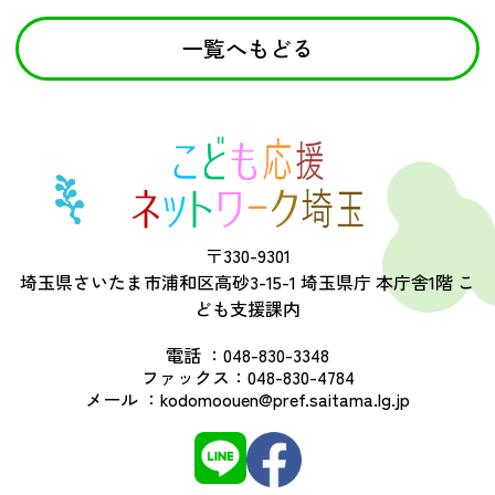
一覧へもどる
〒330-9301
埼玉県さいたま市浦和区高砂3-15-1 埼玉県庁 本庁舎1階 こ
ども支援課内
電話 ：
048-830-3348
ファックス：
048-830-4784
メール ：
kodomoouen@pref.saitama.lg.jp