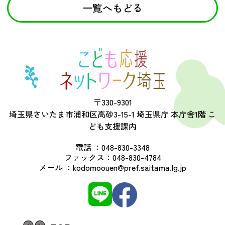
一覧へもどる
〒330-9301
埼玉県さいたま市浦和区高砂3-15-1 埼玉県庁 本庁舎1階 こ
ども支援課内
電話 ：
048-830-3348
ファックス：
048-830-4784
メール ：
kodomoouen@pref.saitama.lg.jp