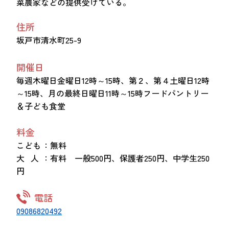
菜農家などの提供受けている。
住所
坂戸市清水町25-9
開催日
毎週木曜日金曜日12時～15時、第２、第４土曜日12時
～15時、月の最終日曜日11時～15時フードパントリー
＆子ども食堂
料金
こども
：無料
大 人
：有料 一般500円、保護者250円、中学生250
円
電話
09086820492