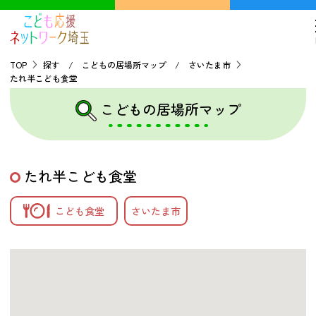
TOP
探す / こどもの居場所マップ / さいたま市
たれ半こども食堂
TOP
こどもの居場所マップ
こどもの貧困について
たれ半こども食堂
探す
こども食堂
さいたま市
こどもの居場所マップ
フードパントリーマップ
地域ネットワークの紹介
バーチャルユースセンター