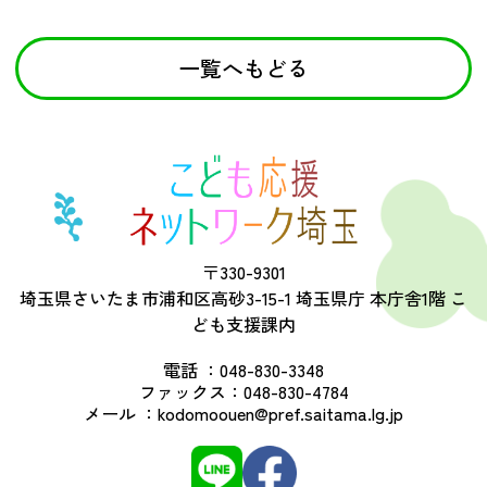
一覧へもどる
〒330-9301
埼玉県さいたま市浦和区高砂3-15-1 埼玉県庁 本庁舎1階 こ
ども支援課内
電話 ：
048-830-3348
ファックス：
048-830-4784
メール ：
kodomoouen@pref.saitama.lg.jp