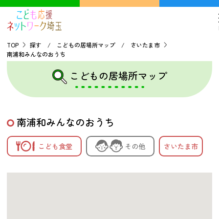
TOP
探す / こどもの居場所マップ / さいたま市
南浦和みんなのおうち
TOP
こどもの居場所マップ
こどもの貧困について
南浦和みんなのおうち
探す
こども食堂
その他
さいたま市
こどもの居場所マップ
フードパントリーマップ
地域ネットワークの紹介
バーチャルユースセンター