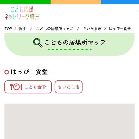
TOP
探す / こどもの居場所マップ / さいたま市
はっぴー食堂
こどもの居場所マップ
TOP
こどもの貧困について
はっぴー食堂
探す
こども食堂
さいたま市
こどもの居場所マップ
フードパントリーマップ
地域ネットワークの紹介
バーチャルユースセンター