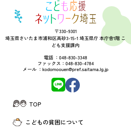
〒330-9301
埼玉県さいたま市浦和区高砂3-15-1 埼玉県庁 本庁舎1階 こ
ども支援課内
電話 ：
048-830-3348
ファックス：
048-830-4784
メール ：
kodomoouen@pref.saitama.lg.jp
TOP
こどもの貧困について