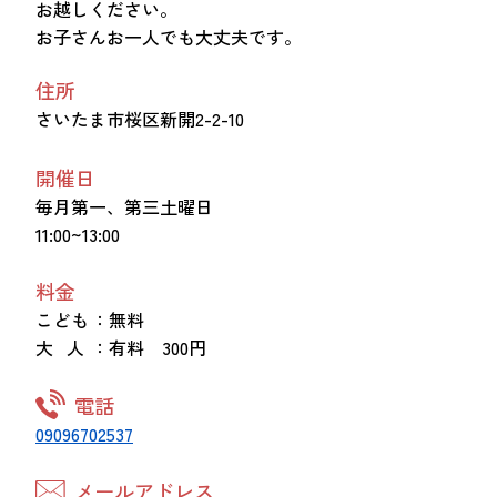
お越しください。
お子さんお一人でも大丈夫です。
住所
さいたま市桜区新開2-2-10
開催日
毎月第一、第三土曜日
11:00~13:00
料金
こども
：無料
大 人
：有料 300円
電話
09096702537
メールアドレス