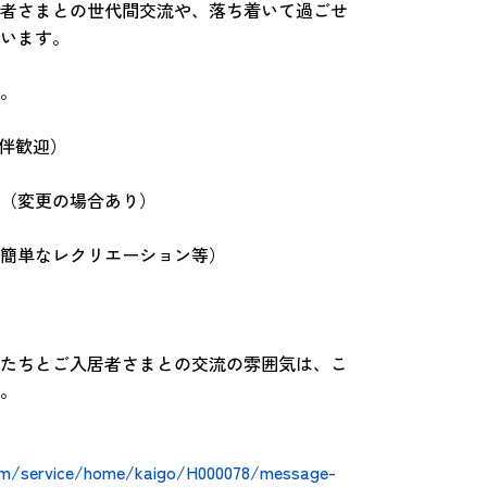
者さまとの世代間交流や、落ち着いて過ごせ
います。
。
同伴歓迎）
（変更の場合あり）
簡単なレクリエーション等）
たちとご入居者さまとの交流の雰囲気は、こ
。
om/service/home/kaigo/H000078/message-