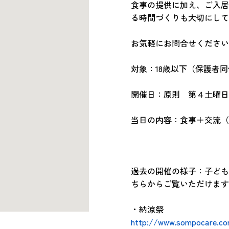
食事の提供に加え、ご入居
る時間づくりも大切にして
お気軽にお問合せください
対象：18歳以下（保護者
開催日：原則 第４土曜日
当日の内容：食事＋交流（
過去の開催の様子：子ども
ちらからご覧いただけます
・納涼祭
http://www.sompocare.c