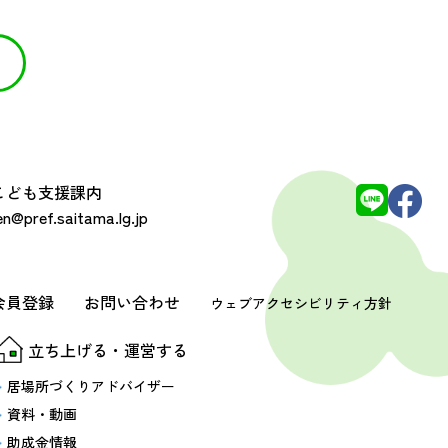
 こども支援課内
@pref.saitama.lg.jp
会員登録
お問い合わせ
ウェブアクセシビリティ方針
立ち上げる・運営する
居場所づくりアドバイザー
資料・動画
助成金情報