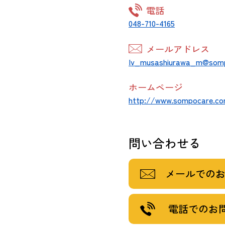
電話
048-710-4165
メールアドレス
Iv_musashiurawa_m@som
ホームページ
http://www.sompocare.co
問い合わせる
メールでの
電話でのお