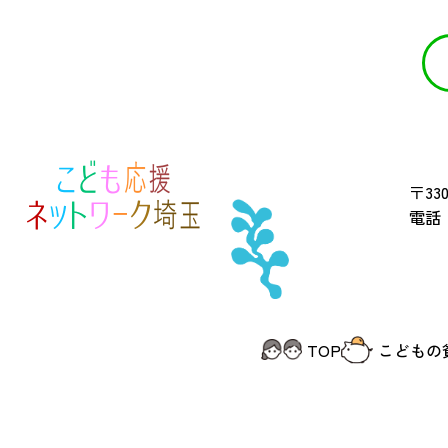
〒330
電話 
TOP
こどもの