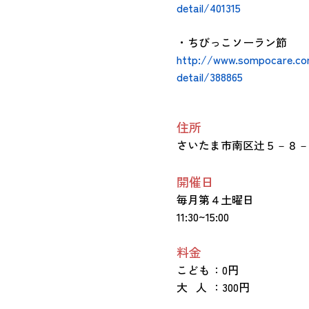
detail/401315
・ちびっこソーラン節
http://www.sompocare.c
detail/388865
住所
さいたま市南区辻５－８－
開催日
毎月第４土曜日
11:30~15:00
料金
こども
：0円
大 人
：300円