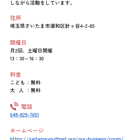
しながら活動をしています。
住所
埼玉県さいたま市浦和区針ヶ谷4-2-65
開催日
月2回、土曜日開催
13：30～16：30
料金
こども
：無料
大 人
：無料
電話
048-829-7651
ホームページ
https://saitamayouthnet.org/our-business/room/