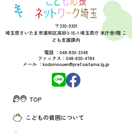
〒330-9301
埼玉県さいたま市浦和区高砂3-15-1 埼玉県庁 本庁舎1階 こ
ども支援課内
電話 ：
048-830-3348
ファックス：
048-830-4784
メール ：
kodomoouen@pref.saitama.lg.jp
TOP
こどもの貧困について