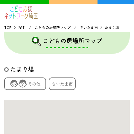
TOP
探す / こどもの居場所マップ / さいたま市
たまり場
こどもの居場所マップ
TOP
こどもの貧困について
たまり場
探す
その他
さいたま市
こどもの居場所マップ
フードパントリーマップ
地域ネットワークの紹介
バーチャルユースセンター