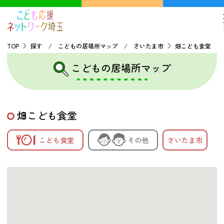
TOP
探す / こどもの居場所マップ / さいたま市
畑こども食堂
こどもの居場所マップ
TOP
こどもの貧困について
畑こども食堂
探す
こども食堂
その他
さいたま市
こどもの居場所マップ
フードパントリーマップ
地域ネットワークの紹介
バーチャルユースセンター