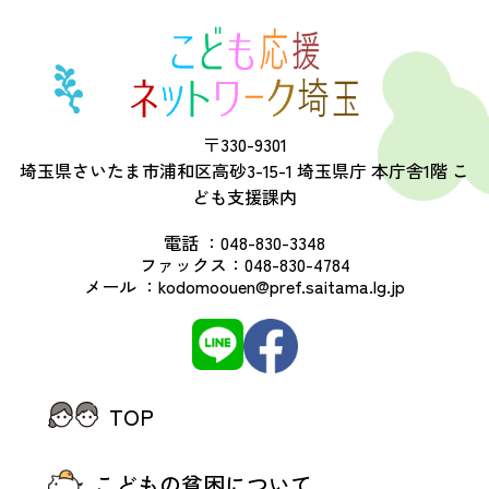
〒330-9301
埼玉県さいたま市浦和区高砂3-15-1 埼玉県庁 本庁舎1階 こ
ども支援課内
電話 ：
048-830-3348
ファックス：
048-830-4784
メール ：
kodomoouen@pref.saitama.lg.jp
TOP
こどもの貧困について