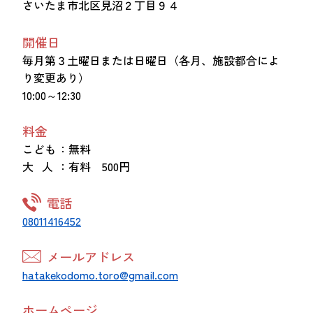
さいたま市北区見沼２丁目９４
開催日
毎月第３土曜日または日曜日（各月、施設都合によ
り変更あり）
10:00～12:30
料金
こども
：無料
大 人
：有料 500円
電話
08011416452
メールアドレス
hatakekodomo.toro@gmail.com
ホームページ