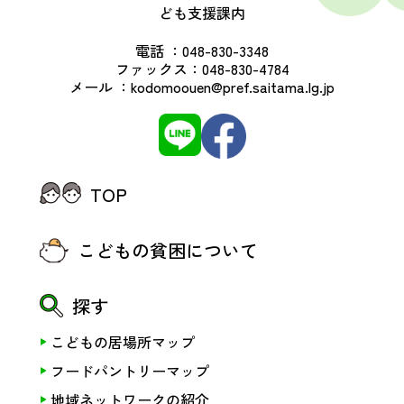
ども支援課内
電話 ：
048-830-3348
ファックス：
048-830-4784
メール ：
kodomoouen@pref.saitama.lg.jp
TOP
こどもの貧困について
探す
こどもの居場所マップ
フードパントリーマップ
地域ネットワークの紹介