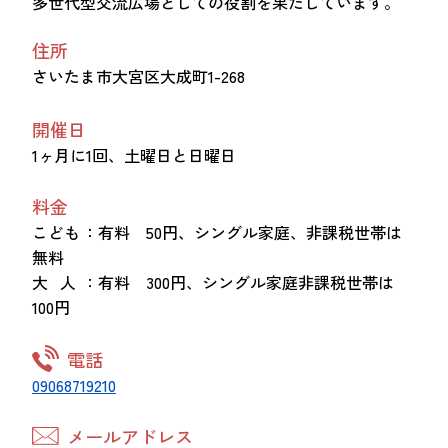
多世代型交流広場としての役割を果たしています。
住所
さいたま市大宮区大成町1-268
開催日
1ヶ月に1回、土曜日と日曜日
料金
こども
：有料 50円、シングル家庭、非課税世帯は
無料
大 人
：有料 300円、シングル家庭非課税世帯は
100円
電話
09068719210
メールアドレス