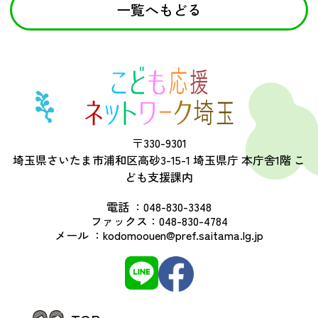
一覧へもどる
〒330-9301
埼玉県さいたま市浦和区高砂3-15-1 埼玉県庁 本庁舎1階 こ
ども支援課内
電話 ：
048-830-3348
ファックス：
048-830-4784
メール ：
kodomoouen@pref.saitama.lg.jp