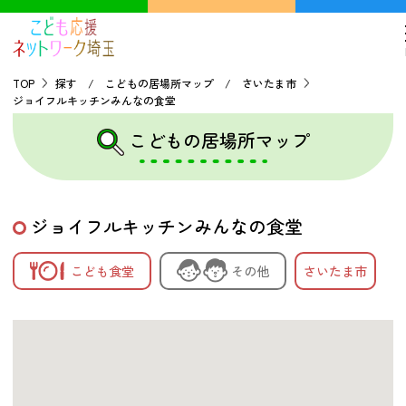
TOP
探す / こどもの居場所マップ / さいたま市
ジョイフルキッチンみんなの食堂
TOP
こどもの居場所マップ
こどもの貧困について
ジョイフルキッチンみんなの食堂
探す
こども食堂
その他
さいたま市
こどもの居場所マップ
フードパントリーマップ
地域ネットワークの紹介
バーチャルユースセンター