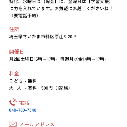
特化、水曜日は【陶芸】に、金曜日は【学習支援】
に力を入れています。お気軽にお越しくださいね！
（要電話予約）
住所
埼玉県さいたま市緑区原山3-20-9
開催日
月2回土曜日15時～17時。毎週月水金14時～17時。
料金
こども
：無料
大 人
：有料 500円（1家族）
電話
048-789-7340
メールアドレス