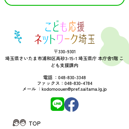
〒330-9301
埼玉県さいたま市浦和区高砂3-15-1 埼玉県庁 本庁舎1階 こ
ども支援課内
電話 ：
048-830-3348
ファックス：
048-830-4784
メール ：
kodomoouen@pref.saitama.lg.jp
TOP