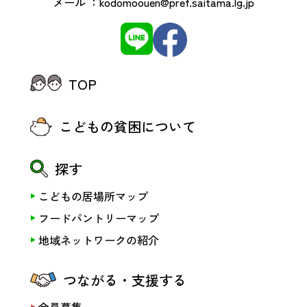
メール ：
kodomoouen@pref.saitama.lg.jp
TOP
こどもの貧困について
探す
こどもの居場所マップ
フードパントリーマップ
地域ネットワークの紹介
つながる・支援する