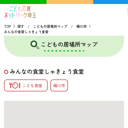
TOP
探す / こどもの居場所マップ / 桶川市
みんなの食堂しゃきょう食堂
TOP
こどもの居場所マップ
こどもの貧困について
みんなの食堂しゃきょう食堂
探す
こども食堂
桶川市
こどもの居場所マップ
フードパントリーマップ
地域ネットワークの紹介
バーチャルユースセンター