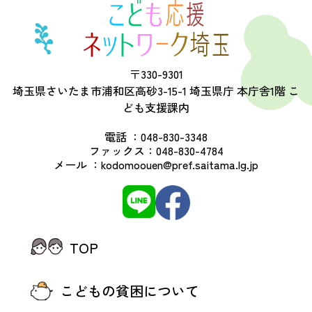
〒330-9301
埼玉県さいたま市浦和区高砂3-15-1 埼玉県庁 本庁舎1階 こ
ども支援課内
電話 ：
048-830-3348
ファックス：
048-830-4784
メール ：
kodomoouen@pref.saitama.lg.jp
TOP
こどもの貧困について