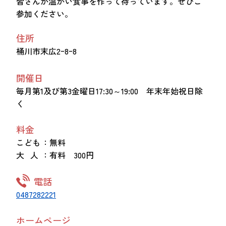
皆さんが温かい食事を作って待っています。ぜひご
参加ください。
住所
桶川市末広2ｰ8ｰ8
開催日
毎月第1及び第3金曜日17:30～19:00 年末年始祝日除
く
料金
こども
：無料
大 人
：有料 300円
電話
0487282221
ホームページ