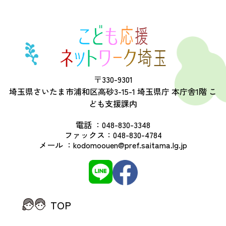
〒330-9301
埼玉県さいたま市浦和区高砂3-15-1 埼玉県庁 本庁舎1階 こ
ども支援課内
電話 ：
048-830-3348
ファックス：
048-830-4784
メール ：
kodomoouen@pref.saitama.lg.jp
TOP