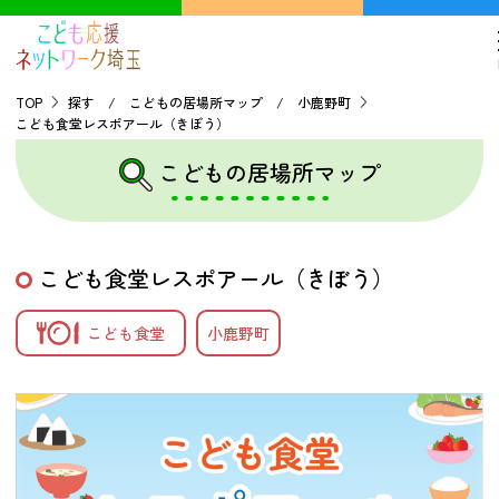
TOP
探す / こどもの居場所マップ / 小鹿野町
こども食堂レスポアール（きぼう）
TOP
こどもの居場所マップ
こどもの貧困について
こども食堂レスポアール（きぼう）
探す
こども食堂
小鹿野町
こどもの居場所マップ
フードパントリーマップ
地域ネットワークの紹介
バーチャルユースセンター