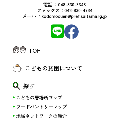
電話 ：
048-830-3348
ファックス：
048-830-4784
メール ：
kodomoouen@pref.saitama.lg.jp
TOP
こどもの貧困について
探す
こどもの居場所マップ
フードパントリーマップ
地域ネットワークの紹介