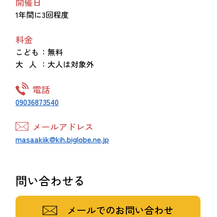
開催日
1年間に3回程度
料金
こども
：無料
大 人
：大人は対象外
電話
09036873540
メールアドレス
masaakiik@kih.biglobe.ne.jp
問い合わせる
メールでのお問い合わせ