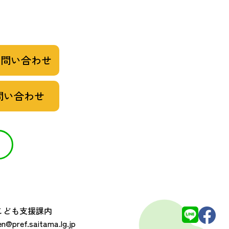
お問い合わせ
問い合わせ
 こども支援課内
@pref.saitama.lg.jp