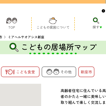
探す
TOP
こどもの貧困について
市
ミアヘルサオアシス新座
こどもの居場所マップ
こども食堂
その他
新座市
高齢者住宅に住んでいる高
者のかたと一緒に美味しい
取り組んで楽しく交流しま