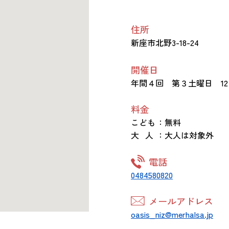
住所
新座市北野3-18-24
開催日
年間４回 第３土曜日 12：
料金
こども
：無料
大 人
：大人は対象外
電話
0484580820
メールアドレス
oasis_niz@merhalsa.jp