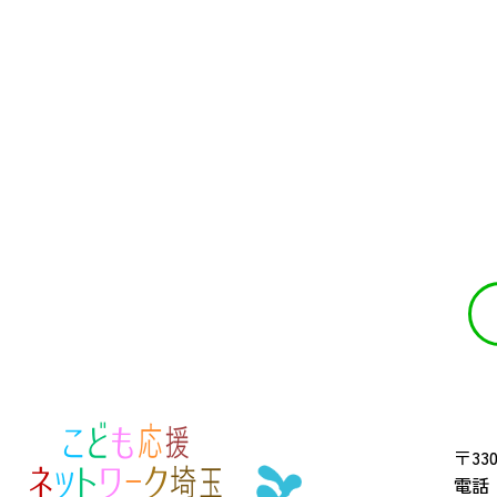
〒330
電話 