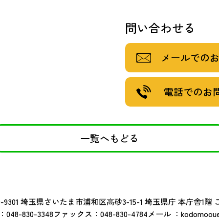
問い合わせる
メールでの
電話でのお
一覧へもどる
-9301
埼玉県さいたま市浦和区高砂3-15-1 埼玉県庁 本庁舎1階
：
048-830-3348
ファックス：
048-830-4784
メール ：
kodomoouen